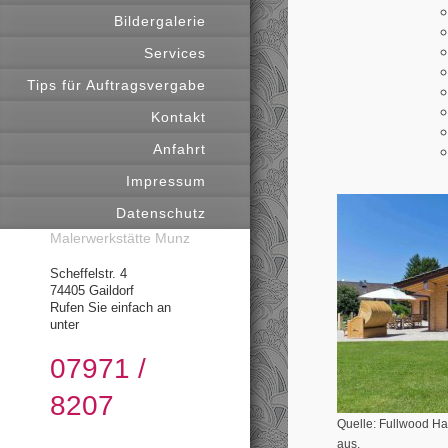
Bildergalerie
Services
Tips für Auftragsvergabe
Kontakt
Anfahrt
Impressum
Datenschutz
Malerwerkstätte Munz
Scheffelstr. 4
74405 Gaildorf
Rufen Sie einfach an
unter
07971 /
8207
Quelle: Fullwood Hau
aus.