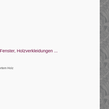
Fenster, Holzverkleidungen ...
ertem Holz